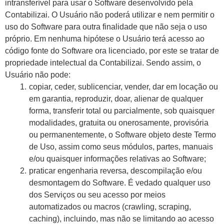
intransferível para usar o Software desenvolvido pela
Contabilizai. O Usuário não poderá utilizar e nem permitir o
uso do Software para outra finalidade que não seja o uso
próprio. Em nenhuma hipótese o Usuário terá acesso ao
código fonte do Software ora licenciado, por este se tratar de
propriedade intelectual da Contabilizai. Sendo assim, o
Usuário não pode:
copiar, ceder, sublicenciar, vender, dar em locação ou
em garantia, reproduzir, doar, alienar de qualquer
forma, transferir total ou parcialmente, sob quaisquer
modalidades, gratuita ou onerosamente, provisória
ou permanentemente, o Software objeto deste Termo
de Uso, assim como seus módulos, partes, manuais
e/ou quaisquer informações relativas ao Software;
praticar engenharia reversa, descompilação e/ou
desmontagem do Software. É vedado qualquer uso
dos Serviços ou seu acesso por meios
automatizados ou macros (crawling, scraping,
caching), incluindo, mas não se limitando ao acesso