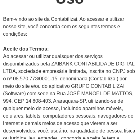
Bem-vindo ao site da Contabilizai. Ao acessar e utilizar
nosso site, você concorda com os seguintes termos e
condições:
Aceite dos Termos:
Ao acessar ou utilizar quaisquer dos serviços
disponibilizados pela ZAIBANK CONTABILIDADE DIGITAL
LTDA, sociedade empresária limitada, inscrita no CNPJ sob
o nº 08.570.773/0001-15, denominada (Contabilizai) por
meio do site e/ou do aplicativo GRUPO CONTABILIZAI
(Software) com sede na Rua JOSÉ MANOEL DE MATTOS,
994, CEP 14.808-403, Araraquara-SP, utilizando-se de
qualquer meio de acesso, incluindo aparelhos móveis,
celulares, tablets, computadores pessoais, navegadores de
internet e demais meios de acesso que vierem a ser
desenvolvidos, você, usuário, na qualidade de pessoa física
ou jurídica, leu, entendeu, concorda e aceita (e tem a